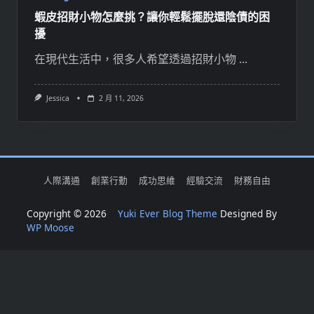
蝦皮招財小物怎麼挑？讓你輕鬆擺脫還陰債的困
擾
在現代生活中，很多人希望透過招財小物
...
Jessica
2 月 11, 2026
人際溝通
創業行動
成功思維
經驗交流
財務自由
Copyright © 2026
Yuki Ever Blog Theme
Designed By
WP Moose