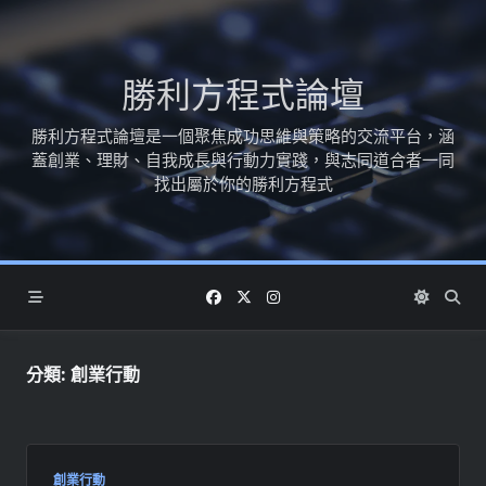
Skip
to
content
勝利方程式論壇
勝利方程式論壇是一個聚焦成功思維與策略的交流平台，涵
蓋創業、理財、自我成長與行動力實踐，與志同道合者一同
找出屬於你的勝利方程式
分類:
創業行動
創業行動