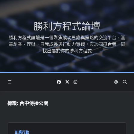
Skip
to
content
勝利方程式論壇
勝利方程式論壇是一個聚焦成功思維與策略的交流平台，涵
蓋創業、理財、自我成長與行動力實踐，與志同道合者一同
找出屬於你的勝利方程式
標籤:
台中傳播公關
創業行動