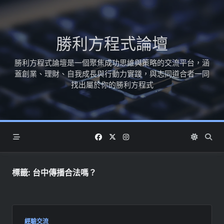
Skip
to
content
勝利方程式論壇
勝利方程式論壇是一個聚焦成功思維與策略的交流平台，涵
蓋創業、理財、自我成長與行動力實踐，與志同道合者一同
找出屬於你的勝利方程式
標籤:
台中傳播合法嗎？
經驗交流