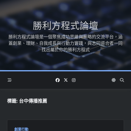
Skip
to
content
勝利方程式論壇
勝利方程式論壇是一個聚焦成功思維與策略的交流平台，涵
蓋創業、理財、自我成長與行動力實踐，與志同道合者一同
找出屬於你的勝利方程式
標籤:
台中傳播推薦
創業行動