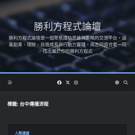
Skip
to
content
勝利方程式論壇
勝利方程式論壇是一個聚焦成功思維與策略的交流平台，涵
蓋創業、理財、自我成長與行動力實踐，與志同道合者一同
找出屬於你的勝利方程式
標籤:
台中傳播流程
人際溝通