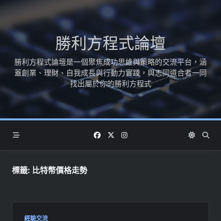
Skip
to
content
勝利方程式論壇
勝利方程式論壇是一個聚焦成功思維與策略的交流平台，涵
蓋創業、理財、自我成長與行動力實踐，與志同道合者一同
找出屬於你的勝利方程式
標籤:
比特幣價格走勢
經驗交流