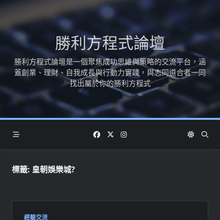
Skip
to
content
勝利方程式論壇
勝利方程式論壇是一個聚焦成功思維與策略的交流平台，涵
蓋創業、理財、自我成長與行動力實踐，與志同道合者一同
找出屬於你的勝利方程式
標籤:
皇朝娛樂城?
經驗交流