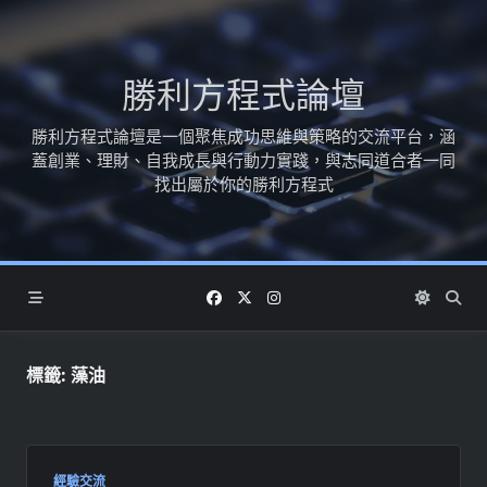
Skip
to
content
勝利方程式論壇
勝利方程式論壇是一個聚焦成功思維與策略的交流平台，涵
蓋創業、理財、自我成長與行動力實踐，與志同道合者一同
找出屬於你的勝利方程式
標籤:
藻油
經驗交流