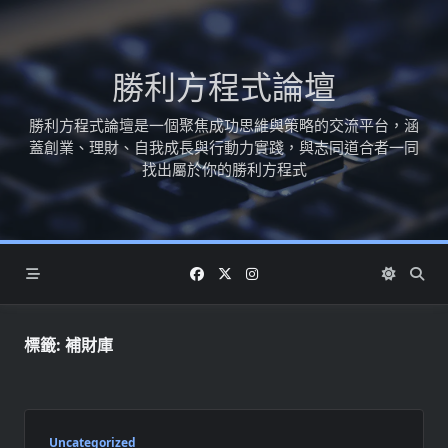
Skip
to
content
勝利方程式論壇
勝利方程式論壇是一個聚焦成功思維與策略的交流平台，涵
蓋創業、理財、自我成長與行動力實踐，與志同道合者一同
找出屬於你的勝利方程式
標籤:
補財庫
Uncategorized