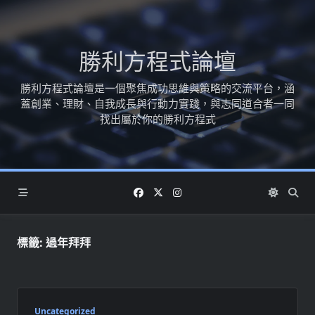
Skip
to
content
勝利方程式論壇
勝利方程式論壇是一個聚焦成功思維與策略的交流平台，涵
蓋創業、理財、自我成長與行動力實踐，與志同道合者一同
找出屬於你的勝利方程式
標籤:
過年拜拜
Uncategorized