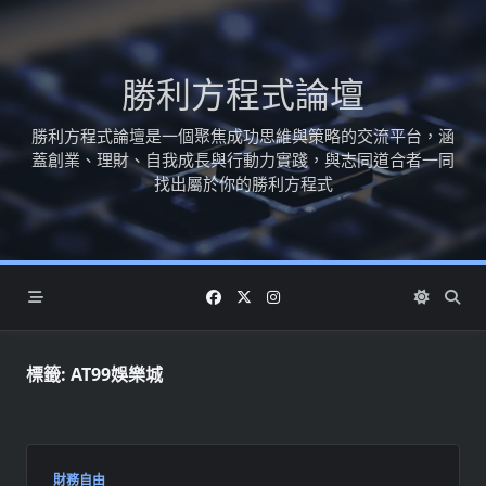
Skip
to
content
勝利方程式論壇
勝利方程式論壇是一個聚焦成功思維與策略的交流平台，涵
蓋創業、理財、自我成長與行動力實踐，與志同道合者一同
找出屬於你的勝利方程式
標籤:
AT99娛樂城
財務自由