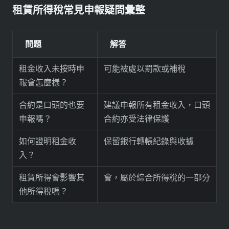
租賃所得稅常見申報疑問彙整
問題
解答
租金收入未按時申
可能被處以罰款或補稅
報會怎麼樣？
合約是口頭的也要
建議申報所有租金收入，口頭
申報嗎？
合約亦受法律保護
如何證明租金收
保留銀行轉帳紀錄與收據
入？
租賃所得會影響其
會，屬於綜合所得稅的一部分
他所得稅嗎？