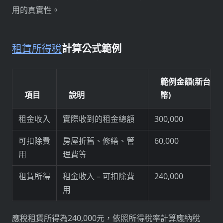
用的真實性。
租賃所得稅
計算公式範例
範例金額(新台
項目
說明
幣)
租金收入
實際收到的租金總額
300,000
可扣除費
房屋折舊、修繕、管
60,000
用
理費等
租賃所得
租金收入 – 可扣除費
240,000
用
應稅租賃所得為240,000元，依照所得稅率計算應納稅