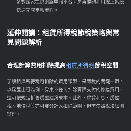
多數國家提供網路申報平台，房東能夠利用線上系統
快速完成申報流程。
延伸閱讀：租賃所得稅節稅策略與常
見問題解析
合理計算費用扣除提高
租賃所得稅
節稅空間
了解租賃所得稅可扣除的費用類型，是節稅的關鍵一環。
以房屋出租為例，房東不僅可扣除實際支付的修繕費用，
還可依規定折舊房屋建築成本。此外，房貸利息、房屋
稅、地價稅等亦可部分計入扣除範圍，但需依照稅法細則
辦理。