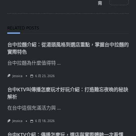
南
text">Page</span>
RELATED POSTS
台中拉麵介紹：從湯頭風格到選店重點，掌握台中拉麵的
實際特色
台中拉麵為什麼值得特
...
Jessica
6 月 23, 2026
台中KTV叫傳播怎麼玩才好玩介紹：打造難忘夜晚的秘訣
解析
在台中這個充滿活力與
...
Jessica
6 月 18, 2026
台中KTV介紹：傳播怎麼玩，選店與實際體驗一次看懂