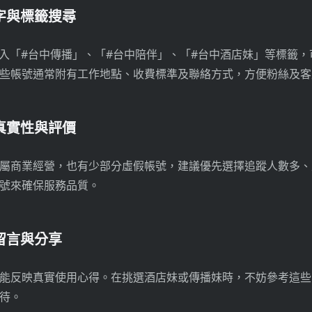
鍵字與標籤搜尋
am中輸入「#台中傳播」、「#台中陪伴」、「#台中酒店妹」等標籤
些帳號通常附有工作地點、收費標準及聯絡方式，方便粉絲及客
號真實性與評價
屬商業經營，也有少部分虛假帳號，建議優先選擇追蹤人數多、
號來確保服務品質。
絲留言與分享
能反映真實使用心得。在挑選酒店妹或傳播妹時，不妨參考這些
待。