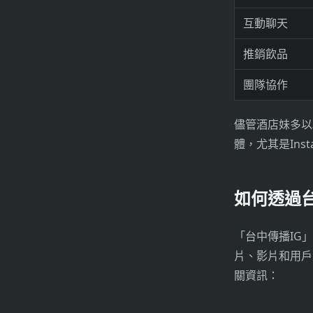
互動聊天
推銷飲品
團隊協作
儘管酒店妹多以
體，尤其是Ins
如何透過
「台中傳播IG
片、影片和用戶
關資訊：