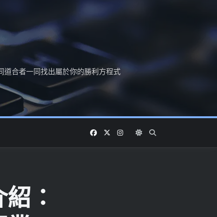
同道合者一同找出屬於你的勝利方程式
介紹：