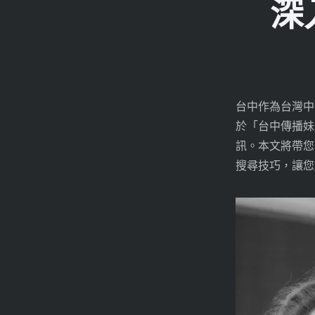
深
台中作為台灣中
於「台中傳播妹
訊。本文將帶您
搜尋技巧，讓您