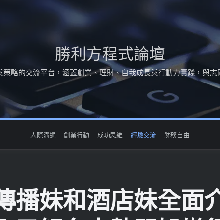
勝利方程式論壇
與策略的交流平台，涵蓋創業、理財、自我成長與行動力實踐，與志
人際溝通
創業行動
成功思維
經驗交流
財務自由
傳播妹和酒店妹全面