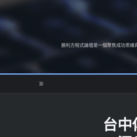
Skip
to
content
勝利方程式論壇是一個聚焦成功思維
台中