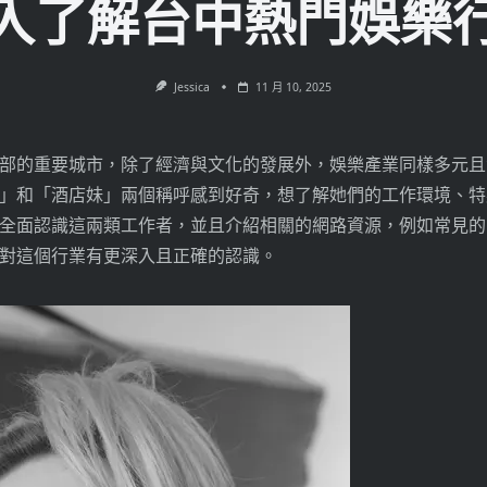
入了解台中熱門娛樂
Jessica
11 月 10, 2025
部的重要城市，除了經濟與文化的發展外，娛樂產業同樣多元且
」和「酒店妹」兩個稱呼感到好奇，想了解她們的工作環境、特
全面認識這兩類工作者，並且介紹相關的網路資源，例如常見的
對這個行業有更深入且正確的認識。