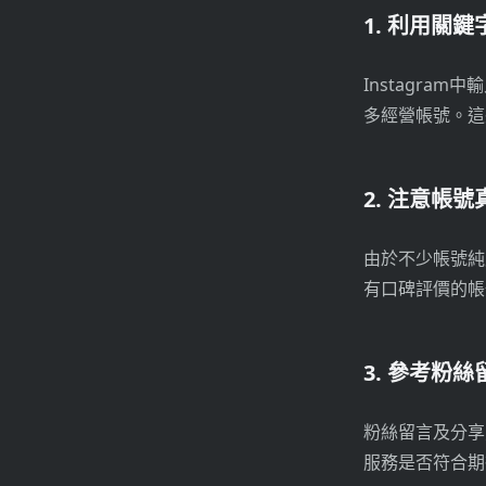
1. 利用關
Instagr
多經營帳號。這
2. 注意帳
由於不少帳號純
有口碑評價的帳
3. 參考粉
粉絲留言及分享
服務是否符合期