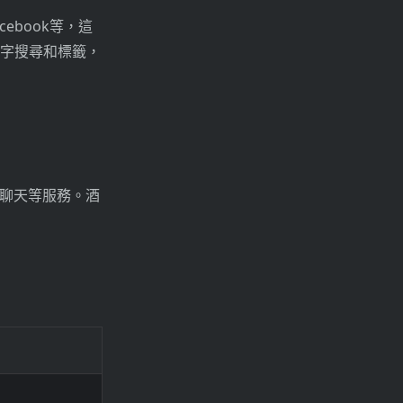
ebook等，這
鍵字搜尋和標籤，
聊天等服務。酒