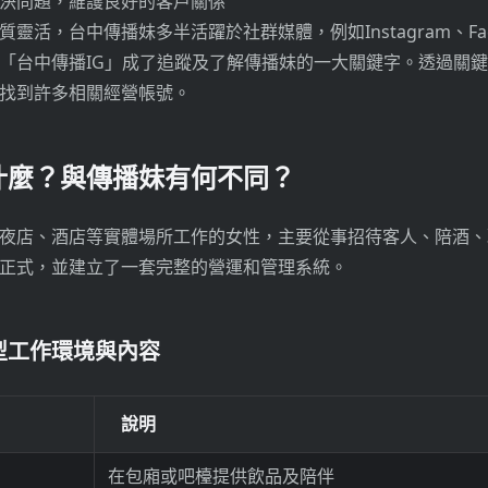
決問題，維護良好的客戶關係
靈活，台中傳播妹多半活躍於社群媒體，例如Instagram、Fac
「台中傳播IG」成了追蹤及了解傳播妹的一大關鍵字。透過關
找到許多相關經營帳號。
什麼？與傳播妹有何不同？
夜店、酒店等實體場所工作的女性，主要從事招待客人、陪酒、
正式，並建立了一套完整的營運和管理系統。
型工作環境與內容
說明
在包廂或吧檯提供飲品及陪伴