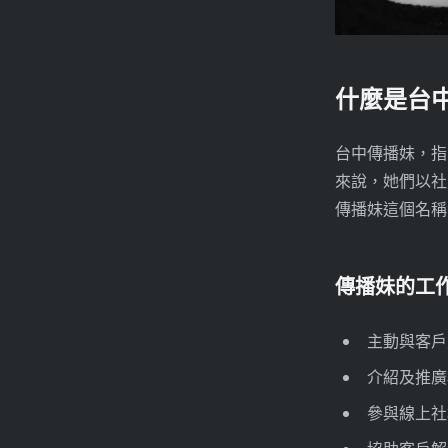
什麼是台
台中傳播妹，指
來說，她們以社
傳播妹這個名稱
傳播妹的工
主動與客戶
介紹及推廣
參與線上社