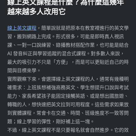
線上英文課程是什麼？為什麼這幾年
越來越多人改用它
線上英文課程
，簡單說就是把原本在教室裡進行的英文學
習，搬到網路上完成。形式很多，可能是即時真人視訊
課、一對一口說練習、錄播教材搭配作業，也可能是結合
AI 發音糾正與學習追蹤的混合式課程。對多數人來說，
最大的吸引力不只是「方便」，而是可以更貼近自己的時
間與目標來學。
實際觀察下來，會選擇線上英文課程的人，通常有幾種明
確需求：上班族想補強商務英文、學生想提升口說與考試
能力、家長希望孩子能固定接觸英語、或是想出國旅遊、
轉職的人，想快速把英文拉到可用程度。這些需求如果放
到實體課程，常會卡在交通、時間、班級進度不一致等問
題；線上學習的彈性，剛好補上這一塊。
不過，線上英文課程不是只要報名就會自然進步。它的效