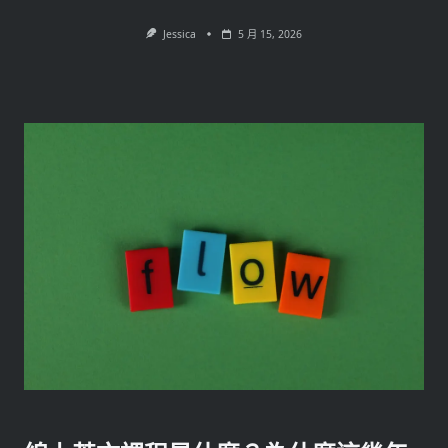
Jessica
5 月 15, 2026