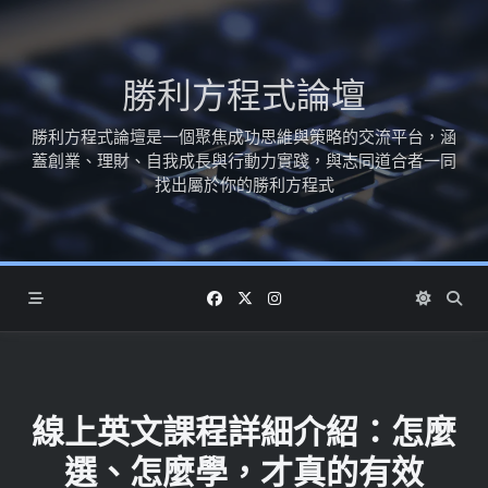
Skip
to
content
勝利方程式論壇
勝利方程式論壇是一個聚焦成功思維與策略的交流平台，涵
蓋創業、理財、自我成長與行動力實踐，與志同道合者一同
找出屬於你的勝利方程式
線上英文課程詳細介紹：怎麼
選、怎麼學，才真的有效