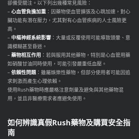
卻備受關注。以下列出幾種常見風險：
–
心血管負擔加重
：因藥物使血管擴張及心跳加速，對心
臟功能有潛在壓力，尤其對有心血管疾病的人士風險更
高。
–
中樞神經系統影響
：大量或反覆使用可能導致頭暈、意
識模糊甚至昏迷。
–
藥物相互作用
：若與服用其他藥物，特別是心血管用藥
如硝酸甘油同時使用，可能引發嚴重低血壓。
–
依賴性問題
：雖屬娛樂性藥物，但部分使用者可能因追
求刺激而產生心理依賴。
使用Rush藥物時應嚴格注意劑量及避免與其他藥物混
用，並且非醫療需求者應避免使用。
如何辨識真假Rush藥物及購買安全指
南