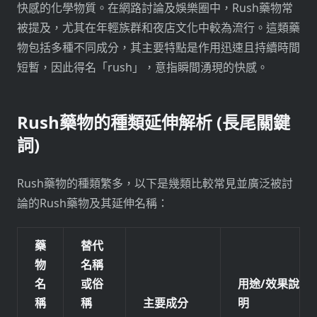
快感的化學物質。在網路討論及娛樂圈中，Rush藥物常
被提及，尤其在年輕族群和夜店文化中較為流行。這類藥
物包括多種不同成分，其主要特點是作用迅速且持續時間
短暫，因此得名「rush」，意指瞬間湧現的快感。
Rush藥物的種類延伸解析 (長尾關鍵
詞)
Rush藥物的種類繁多，以下是幾類比較常見並廣泛被討
論的Rush藥物及其延伸名稱：
藥
替代
物
名稱
名
或俗
用途/效果說
稱
稱
主要成分
明