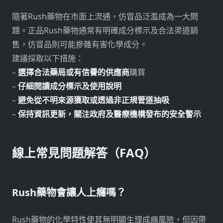
隨著Rush藥物在市面上流通，仿冒品泛濫成為一大問
題。正品Rush藥物通常有明確成分標示及合法渠道銷
售，仿冒品則可能摻雜有害化學成分。
建議採取以下措施：
–
選擇合法藥局或有信譽的供應商
購買
–
仔細閱讀成分標示及使用說明
–
避免從不明來源獲取或透過非正規管道抽吸
–
保持資訊更新，關注政府及醫療機構發布的安全警示
線上常見問題解答（FAQ）
Rush藥物會讓人上癮嗎？
Rush藥物的化學特性使其無明顯生理成癮風險，但因帶