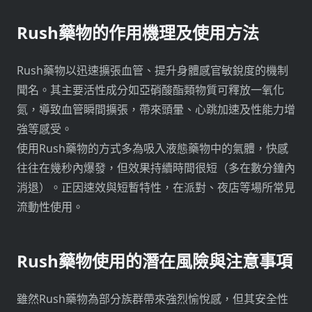
Rush藥物的作用機理及使用方法
Rush藥物以迅速擴張血管、提升身體感官敏銳度的機制
聞名。其主要活性成分如亞硝酸酯類物質可釋放一氧化
氮，導致血管瞬間擴張，帶來頭暈、心跳加速及性能力增
強等感受。
使用Rush藥物的方式多為吸入液態藥物中的氣體，快感
往往在幾秒內爆發，但效果持續時間很短（多在數分鐘內
消退）。正因速效與短暫特性，在派對、夜店等場所常見
流動性使用。
Rush藥物使用的潛在風險與注意事項
雖然Rush藥物為部分族群帶來強烈愉悅感，但其安全性