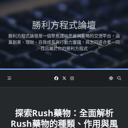
Skip
to
content
勝利方程式論壇
勝利方程式論壇是一個聚焦成功思維與策略的交流平台，涵
蓋創業、理財、自我成長與行動力實踐，與志同道合者一同
找出屬於你的勝利方程式
探索Rush藥物：全面解析
Rush藥物的種類、作用與風