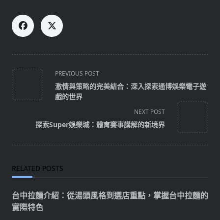
<span
PREVIOUS POST
class="nav-
激情與策略的完美結合：深入探索通博娛樂電子遊
subtitle
戲的世界
screen-
NEXT POST
reader-
探索Super娛樂城：體育賽事講解的新境界
text">Page</span>
RELATED POSTS
台中拉麵介紹：從湯頭風格到選店重點，掌握台中拉麵的
實際特色