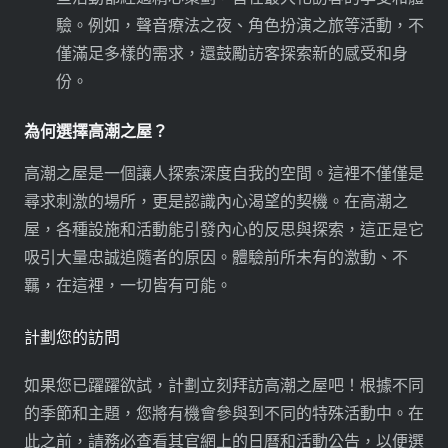
驗。例如，聲音療法之夜、角色扮演之旅等活動，不
僅滿足多樣的需求，還鼓勵訪客探索新的感受和身
份。
為何選擇高潮之屋？
高潮之屋是一個讓人探索深度自我的空間。這裡不僅僅是
尋求刺激的場所，更是認識內心渴望的契機。在高潮之
屋，各種設施和活動能引發內心的反思與探索，這正是它
吸引大量忠誠追隨者的原因。體驗前所未有的激動、不
羈，在這裡，一切皆有可能。
計劃您的訪問
如果您已躍躍欲試，計劃立刻拜訪高潮之屋吧！根據不同
的季節和主題，您將有機會參與到不同的特殊活動中。在
此之前，請務必查看其官網上的日曆和活動公告，以便選