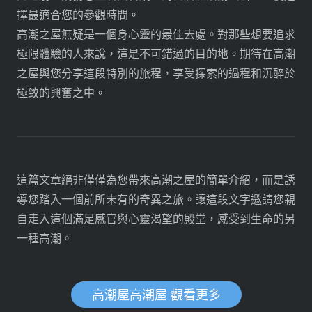
擇最適合您的參觀時間。
高潮之屋無疑是一個身心靈的最佳去處。對那些想要追求
極限體驗的人來說，這是不可錯過的目的地。期待在高潮
之屋與您分享這段特別的旅程，享受探索的過程和沉醉於
極致的興奮之中。
這篇文章絕非僅僅為您帶來高潮之屋的簡單介紹，而是誘
導您踏入一個前所未有的奇異之旅。讓這段文字邀請您親
自走入這個滿足感官與心靈渴望的殿堂，感受到生命的另
一種高潮。
高潮屋高潮屋 觀看更多