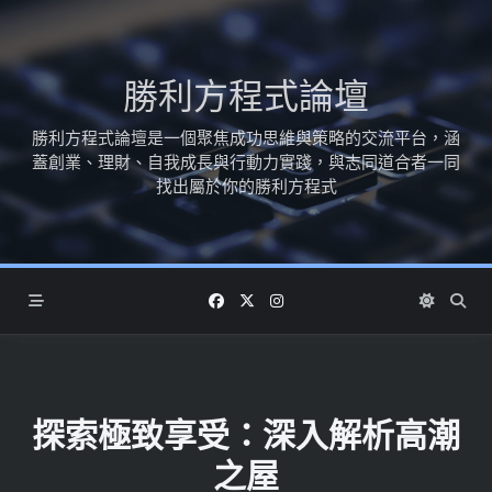
Skip
to
content
勝利方程式論壇
勝利方程式論壇是一個聚焦成功思維與策略的交流平台，涵
蓋創業、理財、自我成長與行動力實踐，與志同道合者一同
找出屬於你的勝利方程式
探索極致享受：深入解析高潮
之屋