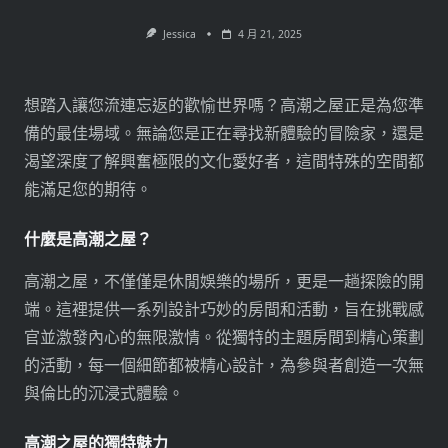
Jessica
4 月 21, 2025
想踏入讓您流連忘返的歡愉世界嗎？高潮之屋正是為您準
備的最佳場域。無論您是正在尋找新體驗的冒險家，還是
渴望深度了解興奮極限的文化愛好者，這間特殊的空間都
能滿足您的期待。
什麼是高潮之屋？
高潮之屋，不僅僅是休閒娛樂的場所，更是一趟探險的開
端。這裡提供一系列設計巧妙的房間和活動，旨在挑戰感
官並激發內心的無限激情。從獨特的主題房間到精心策劃
的活動，每一個細節都被精心設計，為參與者創造一次無
與倫比的沉浸式體驗。
高潮之屋的獨特魅力