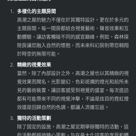
多樣化的主題房間
高潮之屋的魅力不僅在於其獨特設計，更在於多元的
主題房間。每一間房都結合視覺藝術、聲音效果和互
動體驗，讓訪客觸碰不同的感官巔峰。例如，森林探
險房讓您融入自然的懷抱，而未來科幻房則帶您翱翔
於時空的無限可能。
精緻的視覺效果
當然，除了內部設計之外，高潮之屋也以其精緻的視
覺效果而聞名。光影變幻、色彩斑斕的燈光和前所未
見的藝術裝置，讓訪客感受到視覺的盛宴。每次造訪
都有可能帶來不同的視覺沖擊，不論是炫目的霓虹燈
效還是回歸自然的色調，都讓人流連忘返。
獨特的活動策劃
除了固定的設施，高潮之屋定期舉辦獨特的活動，這
些活動都經過精心策劃，旨在最大化訪客的享受和體