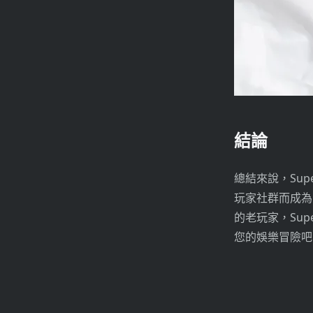
結論
總結來說，Su
玩家社群而成為
的老玩家，Su
您的娛樂冒險吧