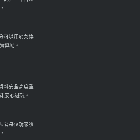
。
積分可以用於兌換
實獎勵。
的資料安全高度重
能安心遊玩。
意味著每位玩家獲
。