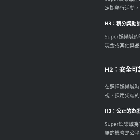
定期舉行活動，
H3：積分獎勵
Super娛樂
現金或其他獎品
H2：安全可
在選擇娛樂城時
視，採用尖端的
H3：公正的遊
Super娛樂
勝的機會是公平