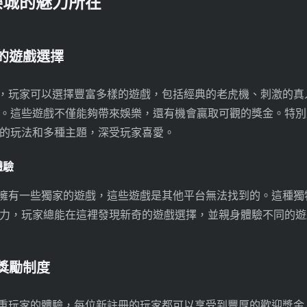
娛樂城的魅力所在
的遊戲選擇
樂城，玩家可以選擇豐富多樣的遊戲，包括經典的老虎機、刺激的
。這些遊戲不僅能夠帶來娛樂，還有機會贏取可觀的獎金。特別
的玩法和多種主題，深受玩家喜愛。
體驗
城還擁有一些獨家的遊戲，這些遊戲是其他平台無法找到的。這種獨特
力，玩家總能在這裡發現新奇的遊戲選擇，並親身體驗不同的遊
獎勵制度
城注重玩家的體驗，每位新註冊的玩家都可以享受到豐厚的歡迎獎