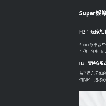
Super
H2：玩家社
Super娛樂
互動，分享自己
H3：實時客服
為了提升玩家的
何問題。這樣的