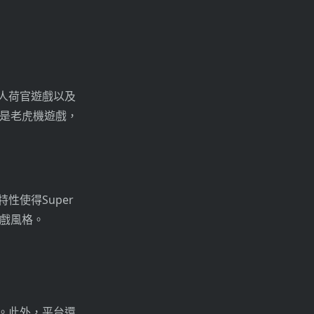
真人荷官遊戲以及
是老虎機遊戲，
性使得Super
戲風格。
金。此外，平台還