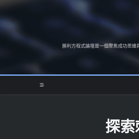
Skip
to
content
勝利方程式論壇是一個聚焦成功思維
探索