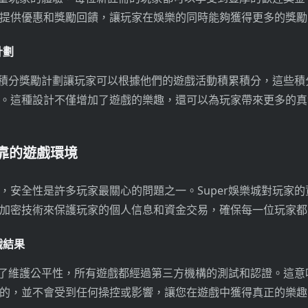
提供優惠和獎勵回饋，讓玩家在娛樂的同時能夠獲得更多的獎勵
計劃
城的積分獎勵計劃讓玩家可以根據他們的遊戲活動積累積分，這些
。這種設計不僅增加了遊戲的樂趣，還可以為玩家帶來更多的真
靠的遊戲環境
，安全性是許多玩家最關心的問題之一。Super娛樂城對玩家
加密技術來保護玩家的個人信息和資金交易，確保每一位玩家都
戲結果
城為了維護公平性，所有遊戲都經過第三方機構的測試和認證。這
的，並不會受到任何操控或影響，讓您在遊戲中獲得真正的樂趣