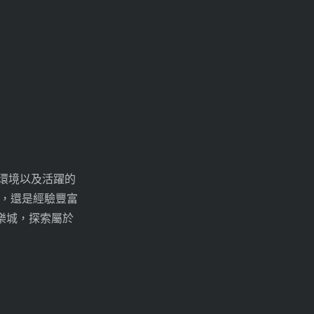
的環境以及活躍的
，還是經驗豐富
娛樂城，探索屬於