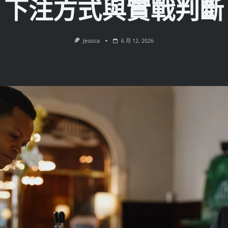
下注方式與實戰判斷
Jessica
6 月 12, 2026