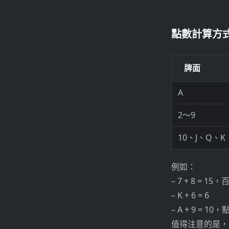
點數計算方
牌面
A
2～9
10、J、Q、K
例如：
– 7 + 8 = 1
– K + 6 = 6
– A + 9 = 10
值得注意的是，