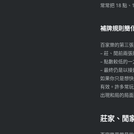
常常把 18 點
補牌規則簡
百家樂的第三張
– 莊、閒前兩張
– 點數較低的
– 最終仍是以接
如果你只是想快
有效。許多常玩
出現和局的局面
莊家、閒