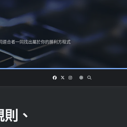
同道合者一同找出屬於你的勝利方程式
規則、