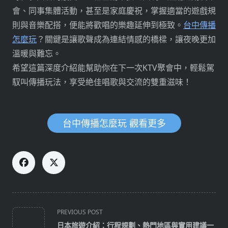
會、同事集體活動，甚至是家庭慶祝，掌握適當的遊戲規
則與音樂配搭，便能將歡唱的樂趣延伸到極致。
台中傳播
怎麼玩
？關鍵是讓歌聲成為連結情感的橋樑，讓夜晚更加
溫暖與難忘。
希望這篇深度介紹能幫助你在下一次KTV聚會中，輕鬆駕
馭叫傳播玩法，享受絶佳唱歌與交流的雙重滋味！
台中傳播怎麼玩 觀看更多
<span
PREVIOUS POST
class="nav-
日本旅遊介紹：行程規劃、熱門地區與實用建議一