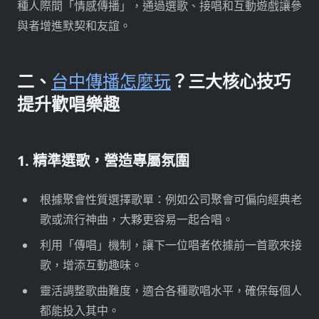
種人際間「情感傳播」，通過選歌、接唱和互動遊戲讓參
與者增進默契和友誼。
二、
台中傳播怎麼玩
？三大核心技巧
提升歡唱樂趣
1. 精準選歌，營造專屬氛圍
根據聚會性質選擇歌單：例如公司聚會可偏向經典老
歌或流行神曲，大夥更容易一起合唱。
利用「傳唱」機制，讓下一位唱者依據前一首歌來接
歌，增添互動趣味。
靈活調整歌曲難度，適合各種歌唱水平，確保每個人
都能投入其中。