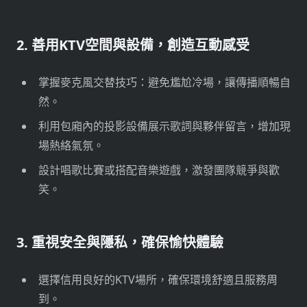
2. 善用KTV空間與設備，創造互動感受
掌握麥克風交替技巧：避免尷尬冷場，讓傳播順暢自
然。
利用包廂內的投影設備展示歌詞與夥伴留言，增加現
場熱絡氣氛。
設計唱歌比賽或搭配音樂遊戲，激發團隊競爭與歡
笑。
3. 重視安全與隱私，確保愉快體驗
選擇信用良好的KTV場所，確保環境舒適且服務周
到。