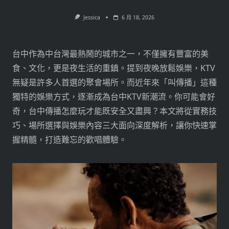
Jessica
6 月 18, 2026
台中作為中台灣最熱鬧的城市之一，不僅擁有豐富的美
食、文化，更是夜生活的重鎮。提到夜晚放鬆娛樂，KTV
無疑是許多人首選的聚會場所。而近年來「叫傳播」這種
獨特的娛樂方式，逐漸成為台中KTV新潮流。你可能會好
奇，台中傳播怎麼玩才能既安全又盡興？本文將從實務技
巧、場所選擇與娛樂內容三大面向深度解析，讓你快速掌
握精髓，打造難忘的歡唱體驗。