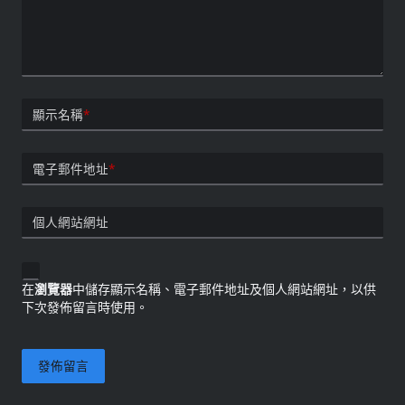
顯示名稱
*
電子郵件地址
*
個人網站網址
在
瀏覽器
中儲存顯示名稱、電子郵件地址及個人網站網址，以供
下次發佈留言時使用。