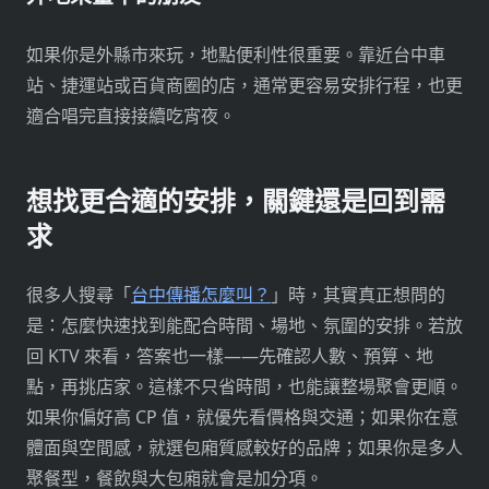
如果你是外縣市來玩，地點便利性很重要。靠近台中車
站、捷運站或百貨商圈的店，通常更容易安排行程，也更
適合唱完直接接續吃宵夜。
想找更合適的安排，關鍵還是回到需
求
很多人搜尋「
台中傳播怎麼叫？
」時，其實真正想問的
是：怎麼快速找到能配合時間、場地、氛圍的安排。若放
回 KTV 來看，答案也一樣——先確認人數、預算、地
點，再挑店家。這樣不只省時間，也能讓整場聚會更順。
如果你偏好高 CP 值，就優先看價格與交通；如果你在意
體面與空間感，就選包廂質感較好的品牌；如果你是多人
聚餐型，餐飲與大包廂就會是加分項。