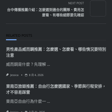
NEXT POST
screen-
台中傳播推薦介紹：怎麼選到適合的團隊、費用怎
reader-
麼看、有哪些細節要先確認
text">Page</span>
RELATED POSTS
男性產品威而鋼推薦：怎麼選、怎麼看、哪些情況要特別
注意
威而鋼是什麼？先理解
...
Jessica
8 月 4, 2026
東南亞旅遊推薦：自由行怎麼選國家、季節與行程安排，
才不容易踩雷
東南亞自由行為什麼一
...