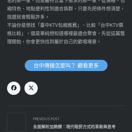
名的那一家，而是最符合當下需求的那一家。從價格、包
廂特色、地點便利性到適合族群，只要先把條件想清楚，
挑選就會輕鬆許多。
不論你是想找「臺中KTV包廂推薦」、比較「台中KTV價
格比較」，還是單純想知道哪裡最適合聚會，先從這篇整
理開始，你會更快找到屬於自己的歡唱場景。
台中傳播怎麼叫？ 觀看更多
<span
PREVIOUS POST
class="nav-
全面解析加熱煙：現代吸菸方式的革新與思考
subtitle