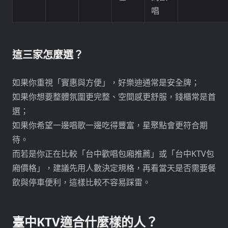
唱
這三家怎麼選？
如果你重視「實惠與方便」，好樂迪通常是安全牌；
如果你想要整體氛圍更完整、空間感更舒服，錢櫃常是首
選；
如果你希望一邊唱歌一邊吃得豐富，星聚點會更符合期
待。
而若是你正在比較「台中歡唱包廂推薦」或「台中KTV包
廂價格」，建議先用人數決定規格，再看當天是否需要餐
飲與停車便利，這樣比較不容易踩雷。
臺中KTV適合什麼樣的人？