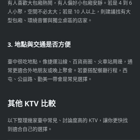
有人喜歡大包廂熱鬧，有人偏好小包廂安靜。若是 4 到 6
人小聚，空間不必太大；若是 10 人以上，則建議找有大
型包廂、環繞音響與獨立桌區的店家。
3. 地點與交通是否方便
臺中很吃地點。像捷運沿線、百貨商圈、火車站周邊，通
常更適合外地朋友或晚上聚會。若要搭配餐廳行程，西
屯、公益路、勤美一帶會是常見選擇。
其他 KTV 比較
以下整理幾家臺中常見、討論度高的 KTV，讓你更快找
到適合自己的選擇。