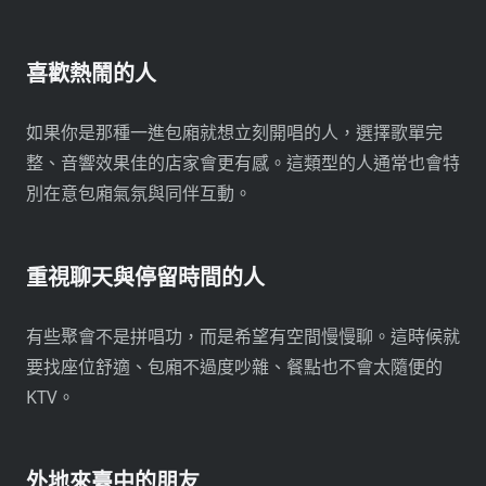
喜歡熱鬧的人
如果你是那種一進包廂就想立刻開唱的人，選擇歌單完
整、音響效果佳的店家會更有感。這類型的人通常也會特
別在意包廂氣氛與同伴互動。
重視聊天與停留時間的人
有些聚會不是拼唱功，而是希望有空間慢慢聊。這時候就
要找座位舒適、包廂不過度吵雜、餐點也不會太隨便的
KTV。
外地來臺中的朋友