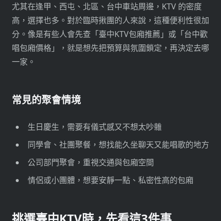
尤其在逢甲、西屯、北區、台中車站周邊，KTV 的密度
高，選擇也多。對於臨時揪團的人來說，這種便利性很加
分。像是有些人會先查「臺中KTV包廂推薦」或「台中歡
唱包廂價格」，就是想先把預算與氛圍鎖定，再決定去哪
一家。
常見的聚會情境
生日慶生，需要有儀式感又不想太吵雜
同學會、社團聚餐，想找能久坐聊天又能唱歌的地方
公司部門聚會，重視交通與包廂空間
情侶或小團體，想要安靜一點、私密性高的包廂
挑選臺中KTV時，先看這3件事