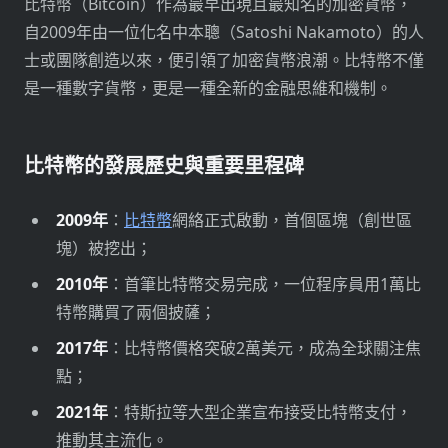
比特幣（Bitcoin）作為最早出現且最知名的加密貨幣，
自2009年由一位化名中本聰（Satoshi Nakamoto）的人
士或團隊創造以來，便引領了加密貨幣浪潮。比特幣不僅
是一種數字貨幣，更是一種全新的金融思維和機制。
比特幣的發展歷史與重要里程碑
2009年
：
比特幣
網絡正式啟動，首個區塊（創世區
塊）被挖出；
2010年
：首筆比特幣交易完成，一位程序員用1萬比
特幣購買了兩個披薩；
2017年
：比特幣價格突破2萬美元，成為全球關注焦
點；
2021年
：特斯拉等大型企業宣布接受比特幣支付，
推動其主流化。