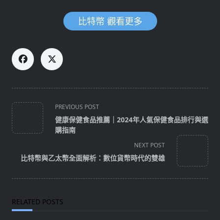
比特幣 觀看更多
<span
PREVIOUS POST
class="nav-
健康保健食品推薦｜2024年人氣保健食品排行與選
subtitle
購指南
screen-
NEXT POST
reader-
比特幣與乙太幣全面解析：數位貨幣時代的雙雄
text">Page</span>
RELATED POSTS