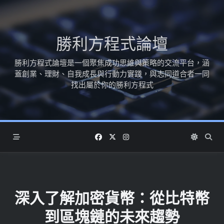
Skip
to
content
勝利方程式論壇
勝利方程式論壇是一個聚焦成功思維與策略的交流平台，涵
蓋創業、理財、自我成長與行動力實踐，與志同道合者一同
找出屬於你的勝利方程式
深入了解加密貨幣：從比特幣
到區塊鏈的未來趨勢