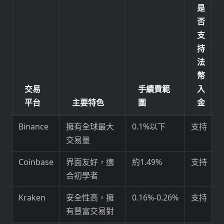
是
否
支
持
法
幣
交易
手續費範
入
平台
主要特色
圍
金
Binance
擁有全球最大
0.1%以下
支持
交易量
Coinbase
界面友好，適
約1.49%
支持
合初學者
Kraken
安全性高，擁
0.16%-0.26%
支持
有豐富交易對