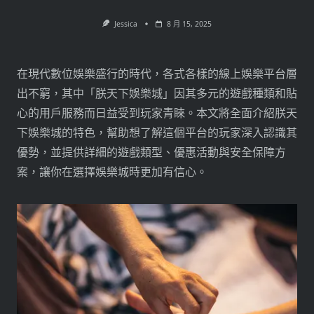
Jessica
8 月 15, 2025
在現代數位娛樂盛行的時代，各式各樣的線上娛樂平台層
出不窮，其中「朕天下娛樂城」因其多元的遊戲種類和貼
心的用戶服務而日益受到玩家青睞。本文將全面介紹朕天
下娛樂城的特色，幫助想了解這個平台的玩家深入認識其
優勢，並提供詳細的遊戲類型、優惠活動與安全保障方
案，讓你在選擇娛樂城時更加有信心。