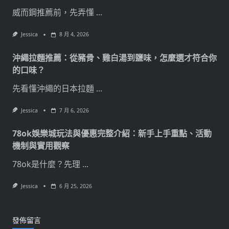
威而鋼推薦前，先弄懂
...
Jessica
8 月 4, 2026
沖繩拉麵推薦：從豬骨、雞白湯到鹽味，怎麼選才符合你
的口味？
先看懂沖繩的日本拉麵
...
Jessica
7 月 6, 2026
78ok娛樂城玩法與優惠完整介紹：新手上手重點、活動
機制與實用觀察
78ok是什麼？先理
...
Jessica
6 月 25, 2026
發佈留言