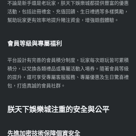
不論是新手還是老玩家，朕天下娛樂城都提供豐富的優惠
活動，包括註冊禮金、充值回饋、生日禮遇等多樣獎勵，
幫助玩家更有效率地提升賭注資金，增強遊戲體驗。
會員等級與專屬福利
平台設計有完善的會員積分制度，玩家每次遊玩皆可累積
積分，以兌換各類禮品或專屬活動入場券。隨著會員等級
的提升，還可享受專屬客服服務、專屬優惠及生日驚喜禮
包，打造真誠的會員社群。
朕天下娛樂城注重的安全與公平
先進加密技術保障個資安全