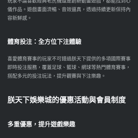
玩家不論喜歡經典老虎機還是創新動畫遊戲，都能找到心
儀作品。遊戲畫面流暢、音效逼真，透過持續更新保持內
容新鮮感。
體育投注：全方位下注體驗
喜愛體育賽事的玩家不可錯過朕天下提供的多項國際賽事
即時投注服務，覆蓋足球、籃球、網球等熱門體育賽事，
搭配多元的投注玩法，提升觀賽與下注樂趣。
朕天下娛樂城的優惠活動與會員制度
多重優惠，提升遊戲樂趣