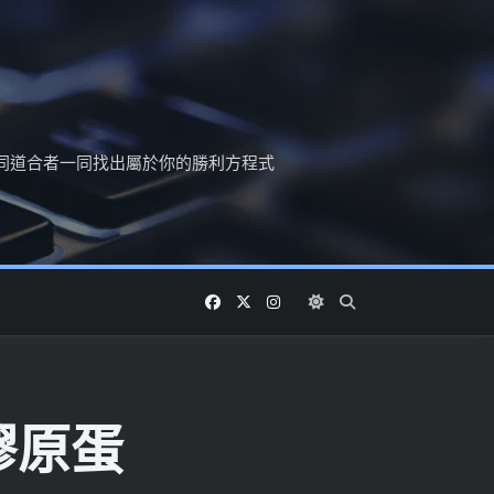
同道合者一同找出屬於你的勝利方程式
膠原蛋