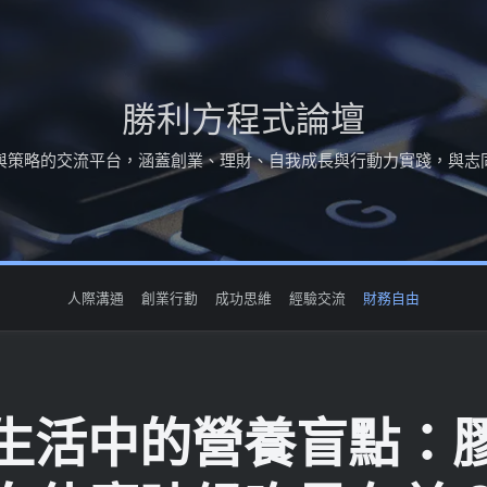
勝利方程式論壇
與策略的交流平台，涵蓋創業、理財、自我成長與行動力實踐，與志
人際溝通
創業行動
成功思維
經驗交流
財務自由
生活中的營養盲點：