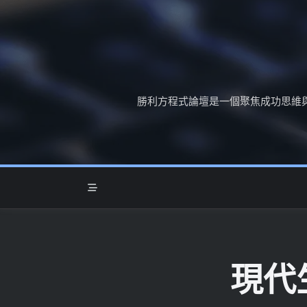
Skip
to
content
勝利方程式論壇是一個聚焦成功思維
現代