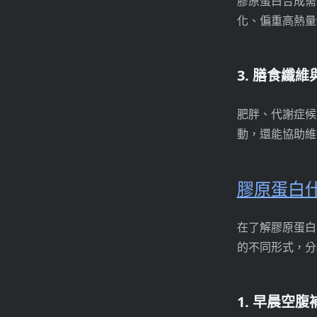
膠原蛋白合成需
化、偏重高熱量
3. 膳食纖
肥胖、代謝症候
動，還能協助維
膠原蛋白
在了解膠原蛋白
的不同形式，分
1. 早晨空