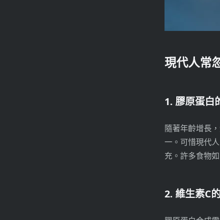
現代人常
1. 膠原蛋
隨著年齡增長，
一。可惜現代人
充。許多食物如
2. 維生素C