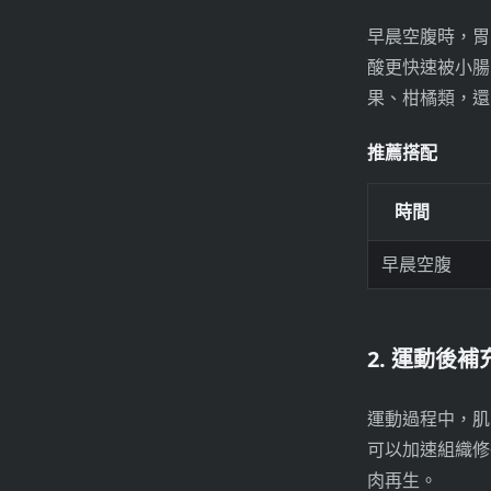
早晨空腹時，胃
酸更快速被小腸
果、柑橘類，還
推薦搭配
時間
早晨空腹
2. 運動後
運動過程中，肌
可以加速組織修
肉再生。