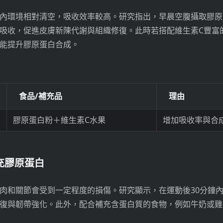
內環境相對清空，吸收效率較高。研究指出，早晨空腹攝取膠原
吸收，促進皮膚新陳代謝與組織修復。此時若搭配維生素C豐富
能提升膠原蛋白合成。
食品/補充品
理由
膠原蛋白粉＋維生素C水果
增加吸收率與合
補充膠原蛋白
肉和關節會受到一定程度的損傷。研究顯示，在運動後30分鐘
復與韌帶強化。此外，配合補充含蛋白質的食物，例如牛奶或雞