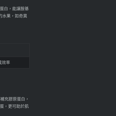
蛋白，能讓胺基
的水果，如奇異
成效率
內補充膠原蛋白，
蛋，更可助於肌