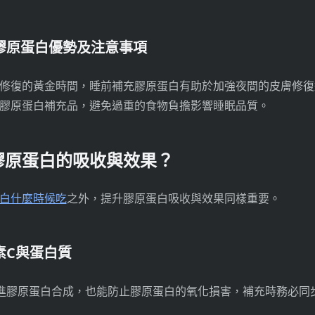
充膠原蛋白優勢及注意事項
修復的黃金時間，睡前補充膠原蛋白有助於加強夜間的皮膚修復
膠原蛋白補充品，避免過重的食物負擔影響睡眠品質。
膠原蛋白的吸收與效果？
白什麼時候吃
之外，提升膠原蛋白吸收與效果同樣重要。
生素C與蛋白質
進膠原蛋白合成，也能防止膠原蛋白的氧化損害，補充時務必同