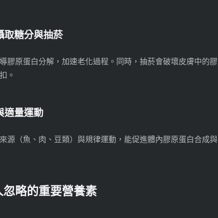
度攝取糖分與抽菸
導膠原蛋白分解，加速老化過程。同時，抽菸會破壞皮膚中的膠
扣。
食與適量運動
來源（魚、肉、豆類）與規律運動，能促進體內膠原蛋白合成與
人忽略的重要營養素