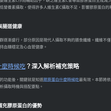
要維生素C作為輔助因子，缺乏維生素C會導致膠原蛋白生成減
低營養素攝取，使得許多人維生素C攝取不足，影響膠原蛋白的
維與腸道健康
群逐漸盛行，部分原因是現代人攝取不夠的膳食纖維。纖維不僅
持血糖穩定及心血管健康。
什麼時候吃
？深入解析補充策略
的功能後，關鍵就是知道
膠原蛋白什麼時候吃
最有效。本節將依
析攝取時機與搭配要點。
腹補充膠原蛋白的優勢