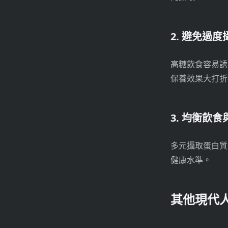
2. 避免過
高糖飲食容易誘
保養效果大打折
3. 均衡飲
多元攝取蛋白質
健康水準。
其他現代