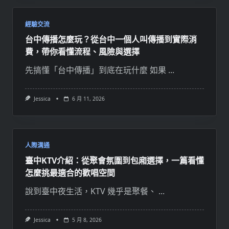
經驗交流
台中傳播怎麼玩？從台中一個人叫傳播到實際消
費，帶你看懂流程、風險與選擇
先搞懂「台中傳播」到底在玩什麼 如果
...
Jessica
6 月 11, 2026
人際溝通
臺中KTV介紹：從聚會氛圍到包廂選擇，一篇看懂
怎麼挑最適合的歡唱空間
說到臺中夜生活，KTV 幾乎是聚餐、
...
Jessica
5 月 8, 2026