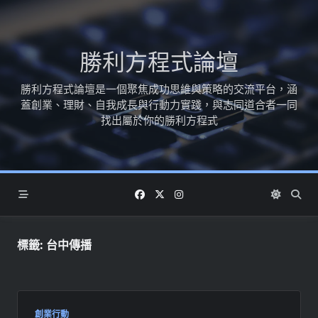
Skip
to
content
勝利方程式論壇
勝利方程式論壇是一個聚焦成功思維與策略的交流平台，涵
蓋創業、理財、自我成長與行動力實踐，與志同道合者一同
找出屬於你的勝利方程式
標籤:
台中傳播
創業行動