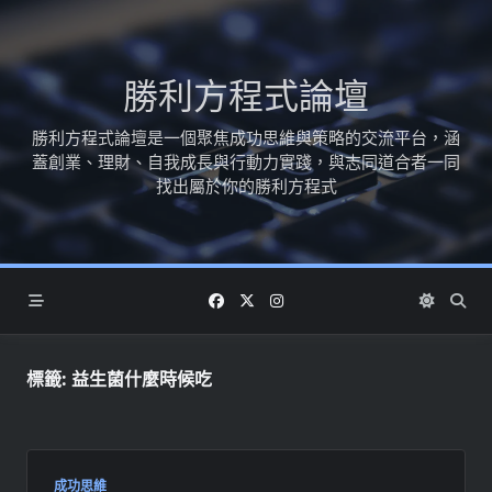
Skip
to
content
勝利方程式論壇
勝利方程式論壇是一個聚焦成功思維與策略的交流平台，涵
蓋創業、理財、自我成長與行動力實踐，與志同道合者一同
找出屬於你的勝利方程式
標籤:
益生菌什麼時候吃
成功思維