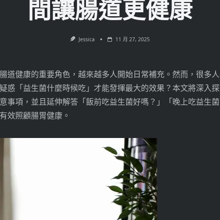
間讓腸道更健康
Jessica
11 月 27, 2025
腸道健康的重要角色，越來越多人開始日常補充。然而，很多人
疑惑「益生菌什麼時候吃」才能發揮最大的效果？本文將深入探
意事項，並且延伸解答「飯前吃益生菌好嗎？」「晚上吃益生菌
有效照顧腸胃健康。