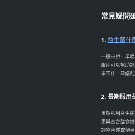
常見疑問
1.
益生菌什
一般來說，早晚
服用可以幫助調
果不佳，建議配
2. 長期服
長期服用益生菌
果與富含膳食纖
調整菌種或劑量