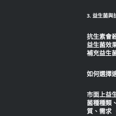
3. 益生菌
抗生素會
益生菌效
補充益生
如何選擇
市面上益
菌種種類
質、需求