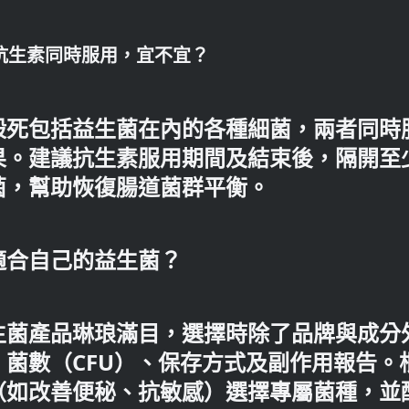
與抗生素同時服用，宜不宜？
殺死包括益生菌在內的各種細菌，兩者同時
果。建議抗生素服用期間及結束後，隔開至
菌，幫助恢復腸道菌群平衡。
適合自己的益生菌？
生菌產品琳琅滿目，選擇時除了品牌與成分
、菌數（CFU）、保存方式及副作用報告。
（如改善便秘、抗敏感）選擇專屬菌種，並