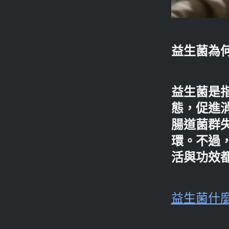
益生菌為
益生菌是
態，促進
腸道菌群
環。不過
活與功效
益生菌什