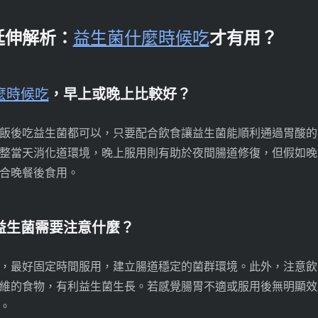
延伸解析：
益生菌什麼時候吃
才有用？
麼時候吃
，早上或晚上比較好？
飯後吃益生菌都可以，只要配合飲食讓益生菌能順利通過胃酸的
整當天消化道環境，晚上服用則有助於夜間腸道修復，但假如晚
合晚餐後食用。
用益生菌需要注意什麼？
，最好固定時間服用，建立腸道穩定的菌群環境。此外，注意飲
維的食物，有利益生菌生長。若感覺腸胃不適或服用後無明顯效
。