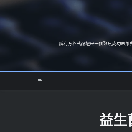
Skip
to
content
勝利方程式論壇是一個聚焦成功思維
益生