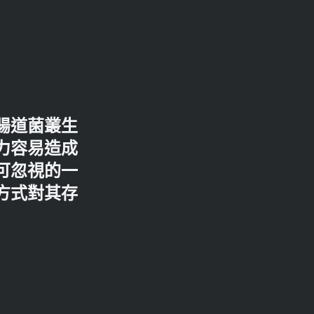
腸道菌叢生
力容易造成
可忽視的一
方式對其存