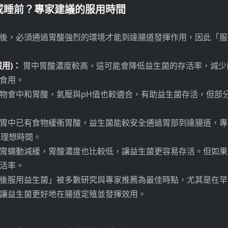
或睡前？專家建議的服用時間
後，必須通過胃酸強烈的環境才能到達腸道發揮作用，因此「服
服用)：
胃中胃酸濃度較高，這可能會降低益生菌的存活率，減少
食用。
物會中和胃酸，氣壓與pH值也較適合，有助益生菌存活，但部
胃中已有食物緩衝胃酸，益生菌能較安全通過胃部到達腸道，專
是理想時間。
胃蠕動減緩，胃酸濃度也比較低，讓益生菌更容易存活。但如果
活率。
後服用益生菌」被多數研究與專家推薦為最佳時點，尤其是在早
讓益生菌更好地在腸道定殖並發揮效用。