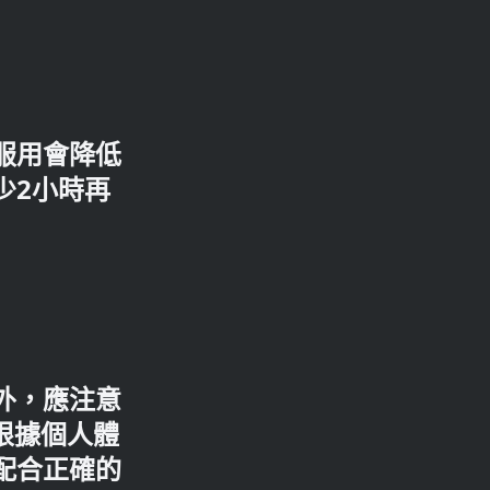
服用會降低
少2小時再
外，應注意
根據個人體
配合正確的