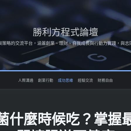
勝利方程式論壇
與策略的交流平台，涵蓋創業、理財、自我成長與行動力實踐，與志
人際溝通
創業行動
成功思維
經驗交流
財務自由
菌什麼時候吃？掌握