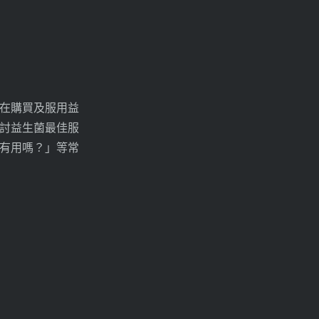
在購買及服用益
討益生菌最佳服
有用嗎？」等常