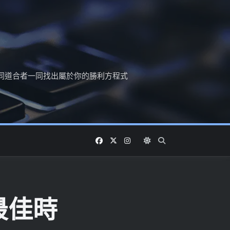
同道合者一同找出屬於你的勝利方程式
最佳時