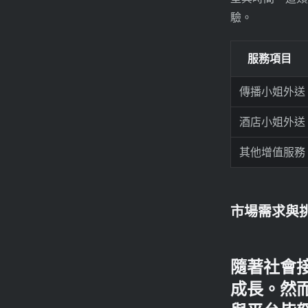
驗。
服務項目
傳播小姐外送
酒店小姐外送
其他增值服務
市場需求與
隨著社會
成長。然