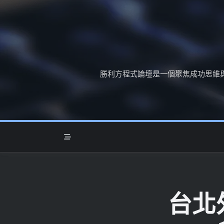
Skip
to
content
勝利方程式論壇是一個聚焦成功思維
台北