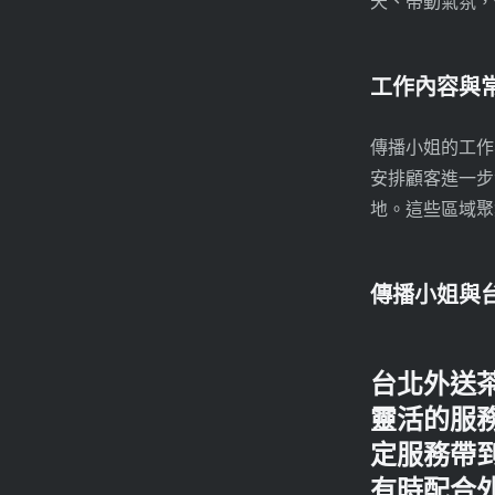
天、帶動氣氛，
工作內容與
傳播小姐的工作
安排顧客進一步
地。這些區域聚
傳播小姐與
台北外送
靈活的服
定服務帶
有時配合