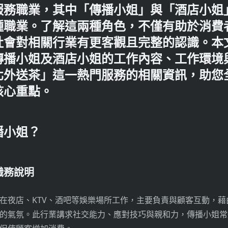
服務職業，其中「傳播小姐」與「酒店小姐
種職業。了解這兩種角色，不僅有助於消費
社會對相關行業有更客觀且完整的認識。本
傳播小姐及酒店小姐的工作內容、工作環境
北外送茶」這一熱門服務的相關資訊，助您
核心重點。
播小姐？
職務說明
在夜店、KTV、酒吧等娛樂場所工作，主要負責與顧客互動，藉
的氣氛。此行業講求社交能力、應對技巧與親和力，傳播小姐常