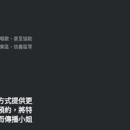
唱歌、甚至協助
東區、信義區等
方式提供更
預約，將特
而傳播小姐