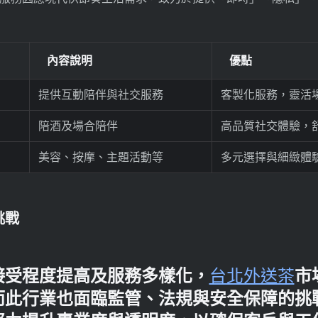
內容說明
優點
提供互動陪伴與社交服務
客製化服務，靈活
陪酒及場合陪伴
高品質社交體驗，
美容、按摩、主題活動等
多元選擇與細緻體
挑戰
接受程度提高及服務多樣化，
台北外送茶
市
而此行業也面臨監管、法規與安全保障的挑