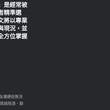
」是經常被
者精準選
文將以專業
與現況，並
全方位掌握
由溝通促進消
透過陪酒、聊