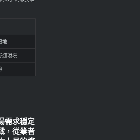
場地
舒適環境
驗
場需求穩定
戰，從業者