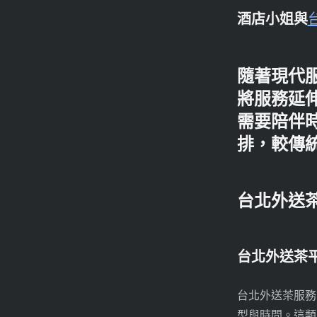
酒店小姐與
隨著現代
將服務延
需要陪伴
排，較傳
台北外送
台北外送茶
台北外送茶服務
型與時間。這類