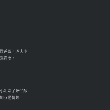
微差異。酒店小
滿意度。
小姐除了陪伴顧
加互動情趣。