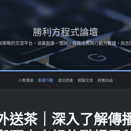
勝利方程式論壇
與策略的交流平台，涵蓋創業、理財、自我成長與行動力實踐，與志
人際溝通
創業行動
成功思維
經驗交流
財務自由
外送茶｜深入了解傳