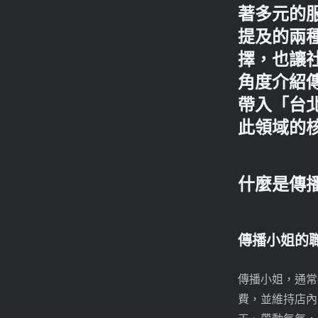
著多元的
提及的兩
擇，也讓
角度介紹
帶入「台
此領域的
什麼是傳
傳播小姐的
傳播小姐，通常
費，並維持店內