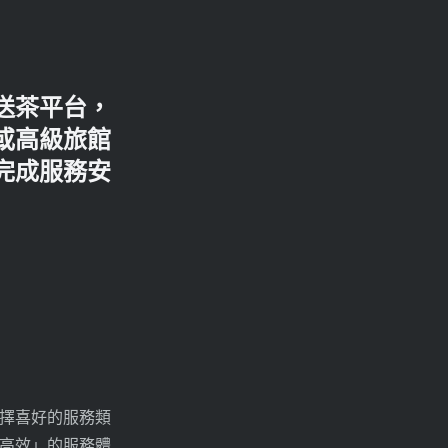
送茶平台，
或高級旅館
完成服務安
擇喜好的服務類
高效」的服務體