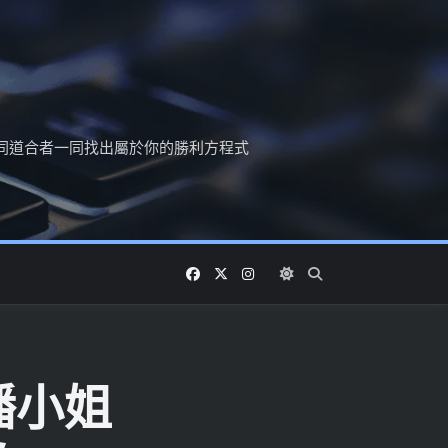
同道合者一同找出屬於你的勝利方程式
播小姐