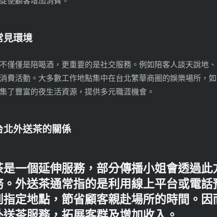
促使顧客增加消費。
常見環境
不僅僅是陪喝酒，更重要的是社交服務。例如陪客人談天說地、
消費活動。大多數工作地點集中在台北繁華商圈的娛樂場所，如
集了豐富的夜生活資源，提供多元職涯機會。
台北外送茶的關係
茶是一個延伸服務，部分傳播小姐會透過此
務。外送茶通常指的是利用線上平台或電話
到指定地點，節省顧客親赴場所的時間。因
外送茶服務，拓展客群及增加收入。