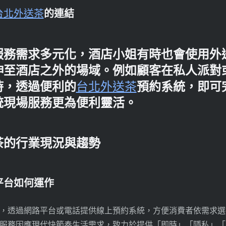
台北外送茶
的連結
服務需求多元化，酒店小姐有時也會使用外
伸至酒店之外的場域。例如顧客在私人派對
時，透過便利的
台北外送茶
預約系統，即可
統現場服務更為便利靈活。
茶的行業現況與趨勢
平台如何運作
，透過網路平台或電話提供線上預約系統，方便消費者依需求選
服務因應現代快節奏生活需求，致力於提供「即時」「隱私」「