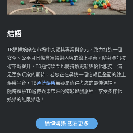
結語
TB通博娛樂在市場中突顯其專業與多元，致力打造一個
安全、公平且具備豐富娛樂內容的線上平台。隨著資訊技
術不斷提升，TB通博娛樂也將持續更新與優化服務，滿
足更多玩家的期待。若您正在尋找一個信賴且全面的線上
娛樂平台，TB
通博娛樂
無疑是值得考慮的最佳選擇。
隨時體驗TB通博娛樂帶來的精彩遊戲旅程，享受多樣化
娛樂的無限樂趣！
通博娛樂 觀看更多