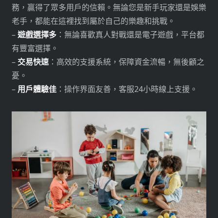
務，贏得了眾多用戶的信賴。無論您是新手玩家還是娛樂
老手，都能在這裡找到屬於自己的樂趣和挑戰。
–
遊戲選擇多
：無論喜歡真人對戰還是電子遊戲，平台都
有豐富選擇。
–
交易快速
：高效的支援系統，保障資金流暢，無後顧之
憂。
–
用戶體驗佳
：操作界面友善，客服24小時線上支援。