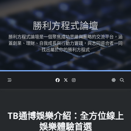
Skip
to
content
勝利方程式論壇
勝利方程式論壇是一個聚焦成功思維與策略的交流平台，涵
蓋創業、理財、自我成長與行動力實踐，與志同道合者一同
找出屬於你的勝利方程式
TB通博娛樂介紹：全方位線上
娛樂體驗首選