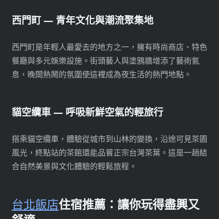
西門町 — 青年文化與潮流聚集地
西門町是年輕人最愛去的地方之一，擁有時尚商店、特色
餐廳與多元娛樂設施。街頭藝人與塗鴉牆增添了藝術氣
息，晚間熱鬧的氛圍使這裡成為夜生活的熱門地點。
貓空纜車 — 呼吸新鮮空氣的輕旅行
搭乘貓空纜車，體驗從城市到山林的變換，沿途可見茶園
風光，終點站的茶館還能品嘗正宗台灣茶葉。這是一趟結
合自然美景與文化體驗的輕鬆旅程。
台北飯店
住宿推薦：讓你玩得盡興又