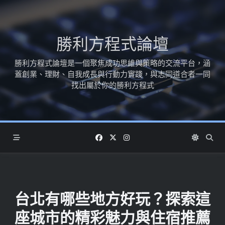
Skip
to
content
勝利方程式論壇
勝利方程式論壇是一個聚焦成功思維與策略的交流平台，涵
蓋創業、理財、自我成長與行動力實踐，與志同道合者一同
找出屬於你的勝利方程式
台北有哪些地方好玩？探索這
座城市的精彩魅力與住宿推薦