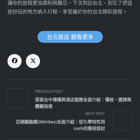
讓你的旅程更加順利與難忘。下次到訪台北，別忘了把這
些好玩的地方納入行程，享受屬於你的台北精彩旅程。
台北飯店 觀看更多
<span
PREVIOUS POST
class="nav-
探索台中傳播與酒店服務全面介紹：價格、選擇與
subtitle
體驗指南
screen-
NEXT POST
reader-
亞硝酸酯類(Nitrites)全面介紹：從化學特性到
text">Page</span>
rush的應用探討