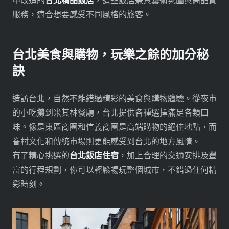
中改造的
台北精品飯店
，這些飯店兼具藝術氛圍與高品質
服務，適合想要感受不同風格的旅客。
台北美食與購物，玩樂之餘的加分秘
訣
造訪台北，自然不能錯過精彩的美食與購物體驗。從夜市
的小吃攤到米其林餐廳，台北提供各種選擇滿足各類口
味。像是東區商圈和信義商圈是高端購物的絕佳地點，而
眷村文化和傳統市場則更能感受到台北的地方風情。
有了精心挑選的
台北飯店住宿
，加上合理的交通安排及豐
富的行程規劃，你可以輕鬆暢玩整個城市，不錯過任何精
彩時刻。