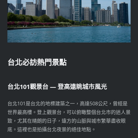
台北必訪熱門景點
台北101觀景台 — 登高遠眺城市風光
台北101是台北的地標建築之一，高達508公尺，曾經是
世界最高樓。登上觀景台，可以俯瞰整個台北市的迷人景
致，尤其在晴朗的日子，遠方的山脈與城市繁華盡收眼
底。這裡也是拍攝台北夜景的絕佳地點。