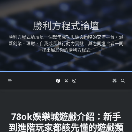
Skip
to
content
勝利方程式論壇
勝利方程式論壇是一個聚焦成功思維與策略的交流平台，涵
蓋創業、理財、自我成長與行動力實踐，與志同道合者一同
找出屬於你的勝利方程式
78ok娛樂城遊戲介紹：新手
到進階玩家都該先懂的遊戲類