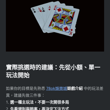
實際挑選時的建議：先從小額、單一
玩法開始
如果你的目標是先熟悉
78ok娛樂城
遊戲介紹
中的玩法差
異，建議先做三件事：
1.
選一種主玩法，不要一次開很多局
2.
先看規則與賠率，再決定下注方式