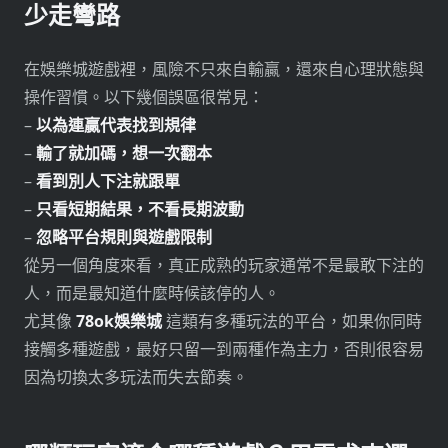
少走彎路
在娛樂城遊戲裡，風險不只來自輸贏，還來自心理狀態與
操作習慣。以下幾個誤區很常見：
–
以為連贏代表找到規律
–
輸了就加碼，想一次翻本
–
看到別人下注就跟單
–
只看短期結果，不看長期波動
–
忽略平台規則與遊戲限制
從另一個角度來看，真正成熟的玩家通常不是最敢下注的
人，而是最知道什麼時候該停的人。
尤其像
78ok娛樂城
這類有多種玩法的平台，如果你同時
接觸多種遊戲，最好只留一到兩種作為主力，否則很容易
因為切換太多玩法而失去節奏。