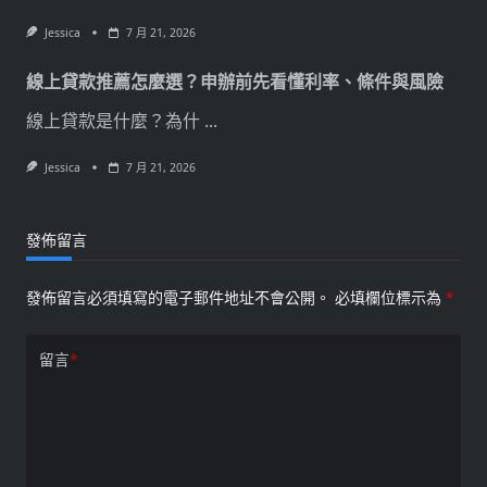
Jessica
7 月 21, 2026
線上貸款推薦怎麼選？申辦前先看懂利率、條件與風險
線上貸款是什麼？為什
...
Jessica
7 月 21, 2026
發佈留言
發佈留言必須填寫的電子郵件地址不會公開。
必填欄位標示為
*
留言
*