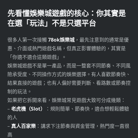
先看懂娛樂城遊戲的核心：你其實是
在選「玩法」不是只選平台
很多人第一次接觸
78ok娛樂城
，最先注意到的通常是優
惠、介面或熱門遊戲名稱，但真正影響體驗的，其實是
「你適不適合這類遊戲」。
娛樂城遊戲不是單一產品，而是一整套不同節奏、不同風
險承受度、不同操作方式的娛樂選擇。有人喜歡節奏快、
結果直接的遊戲；也有人偏好需要判斷、看路數或節奏控
制的玩法。
如果把它拆開來看，娛樂城常見遊戲大致可分成幾類：
–
老虎機（Slot）
：規則簡單、節奏快，適合想輕鬆體驗
的人
–
真人百家樂
：講求下注節奏與資金管理，熱門度一直很
高