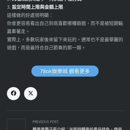
3.
設定時間上限與金額上限
這樣做的好處很明顯：
你會更容易看出自己到底喜歡哪種遊戲，而不是被短期輸
贏牽著走。
實際上，多數玩家後來留下來玩的，通常也不是最華麗的
遊戲，而是最符合自己節奏的那一類。
78ok娛樂城 觀看更多
<span
PREVIOUS POST
class="nav-
糖果屋電子菸介紹：米斯特糖果的產品特色、使用