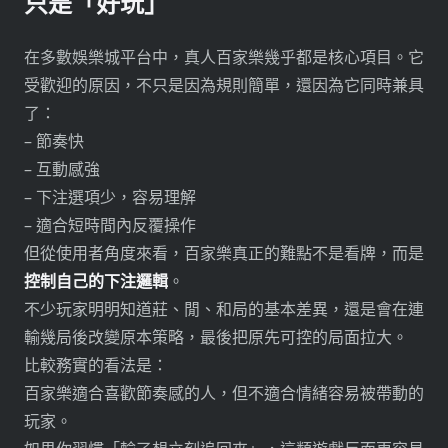
只是「好玩」
在多數娛樂城平台中，真人百家樂幾乎都是核心項目。它
受歡迎的原因，不只是因為規則簡單，還因為它同時兼具
了：
– 節奏快
– 互動感強
– 下注選項少，容易理解
– 適合短時間內反覆操作
但從使用者角度來看，百家樂真正的難點不是看牌，而是
控制自己的下注邏輯
。
不少玩家明明知道莊、閒、和局的基本差異，還是會在連
輸幾局後改變原本策略，最後把原先可控的局面拉大。
比較務實的看法是：
百家樂適合喜歡節奏感的人，但不適合情緒容易被帶動的
玩家。