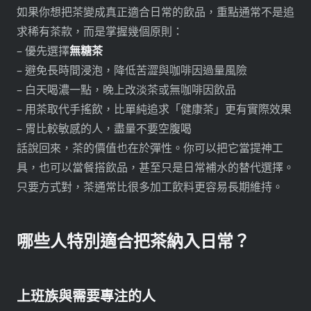
如果你想把茶變成真正適合日常的飲品，重點通常不是追
求稀有茶款，而是掌握幾個原則：
– 優先選擇
無糖茶
– 避免長時間浸泡，降低苦澀與咖啡因過量風險
– 白天喝濃一點，晚上改淡茶或無咖啡因飲品
– 用茶取代手搖飲，比單純追求「健康茶」更有實際效果
– 胃比較敏感的人，盡量不要空腹喝
話說回來，茶的價值也在於彈性。你可以把它當提神工
具，也可以當餐搭飲品，甚至只是日常補水的替代選擇。
只要方式對，茶通常比很多加工飲料更容易長期維持。
哪些人特別適合把茶納入日常？
上班族與需要專注的人