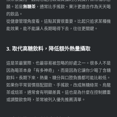
願。若是
無糖茶
，通常比手搖飲、果汁更適合作為天天喝
的飲品。
從健康管理角度看，這點其實很重要。比起只追求某種機
能效果，能不能讓人長期喝得下去，往往更關鍵。
3. 取代高糖飲料，降低額外熱量攝取
這是茶最實際、也最容易被忽略的好處之一。很多人不是
因為喝茶本身「有多神奇」，而是因為它讓你少喝了含糖
飲料。長期下來，熱量、糖分與口腔負擔都可能比較低。
如果你平常習慣搭配甜飲、手搖飲，改成無糖綠茶、烏龍
茶或焙茶，通常會有明顯差異。這也是為什麼在控制體重
或調整飲食時，茶常被列入優先推薦清單。