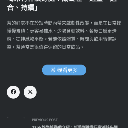
合、持續」
茶的好處不在於短時間內帶來戲劇性改變，而是在日常裡
慢慢累積：更容易補水、少喝含糖飲料、餐後口感更清
爽、提神感較平衡。若能依照體質、時間與飲用習慣調
整，茶通常是很值得保留的日常飲品。
茶 觀看更多
<span
PREVIOUS POST
class="nav-
78ok娛樂城遊戲介紹：新手到進階玩家都該先懂