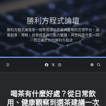
Skip
to
content
勝利方程式論壇
勝利方程式論壇是一個聚焦成功思維與策略的交流平台，涵
蓋創業、理財、自我成長與行動力實踐，與志同道合者一同
找出屬於你的勝利方程式
喝茶有什麼好處？從日常飲
用、健康觀察到選茶建議一次