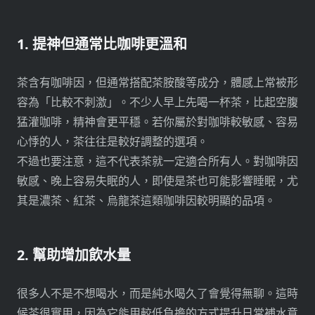
1. 提神但通常比咖啡更溫和
茶含有咖啡因，但通常搭配茶胺酸等成分，體感上常被形
容為「比較不刺激」。不少人早上先喝一杯茶，比起空腹
猛灌咖啡，精神會更平穩。若你屬於對咖啡較敏感、容易
心悸的人，茶往往是較好調整的選項。
不過也要注意，這不代表茶就一定適合所有人。對咖啡因
敏感、晚上容易失眠的人，即使是茶也可能影響睡眠，尤
其是濃茶、紅茶、烏龍茶這類咖啡因較明顯的品項。
2. 幫助增加飲水量
很多人不是不想喝水，而是純水喝久了會覺得無聊。這時
候茶很實用，因為它能用較低負擔的方式提升日常補水意