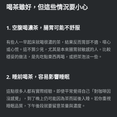
喝茶雖好，但這些情況要小心
1. 空腹喝濃茶，腸胃可能不舒服
有些人一早起床就喝很濃的茶，結果反而胃部不適、噁心
或心慌。這不算少見，尤其是本來腸胃就敏感的人。比較
穩妥的做法，是先吃點東西再喝，或把茶泡淡一些。
2. 睡前喝茶，容易影響睡眠
這點很多人都有實際經驗。即使平常覺得自己「對咖啡因
沒感覺」，到了晚上仍可能因為茶而延後入睡。若你重視
睡眠品質，下午後段就要留意茶量與濃度。