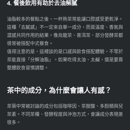
4. 餐後飲用有助於去油解膩
油脂較多的餐點之後，一杯熱茶常能讓口腔感受更乾淨。
這種「去膩感」不一定來自單一成分，而是溫度、香氣與
澀感共同作用的結果。像烏龍茶、普洱茶、部分發酵茶都
很常被搭配中式餐食。
值得注意的是，這裡談的是口感與飲食搭配體驗，不等於
茶能直接「分解油脂」。如果吃得太油、太鹹，還是要靠
整體飲食習慣調整。
茶中的成分，為什麼會讓人有感？
茶葉中常被討論的成分包括咖啡因、茶胺酸、多酚類與兒
茶素。不同茶種、發酵程度與沖泡方式，會讓成分表現差
很多。