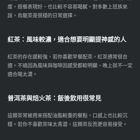
度，搭餐表現好，也比較不容易喝膩。對多數上班族來
說，烏龍茶是很穩的日常選擇。
紅茶：風味較濃，適合想要明顯提神感的人
紅茶的存在感較強，若你喜歡早餐配茶，紅茶通常很合
適。不過因為風味與咖啡因感受都較明顯，晚上就不一定
適合喝太濃。
普洱茶與焙火茶：飯後飲用很常見
這類茶常被用來搭配油脂較重的餐點，口感上也比較沉
穩。若你不喜歡茶味太青澀，這類茶反而更容易接受。