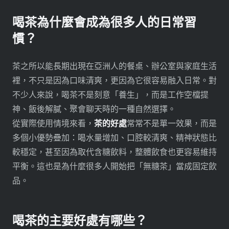
喝茶為什麼會成為很多人的日常習
慣？
茶之所以能長期出現在亞洲人的餐桌、辦公室與家庭生活
裡，不只是因為口味清爽，更因為它很容易融入日常。對
不少人來說，喝茶不是刻意「養生」，而是工作空檔提
神、飯後解膩、聚會聊天時的一種自然選擇。
從實際使用情境來看，
茶的好處
常常不是單一效果，而是
多個小優勢疊加：喝水量增加、口腔較清爽、精神狀態比
較穩定，甚至因為取代含糖飲料，整體飲食也更容易維持
平衡。這也是為什麼很多人開始把「無糖茶」當成固定飲
品。
喝茶的主要好處有哪些？