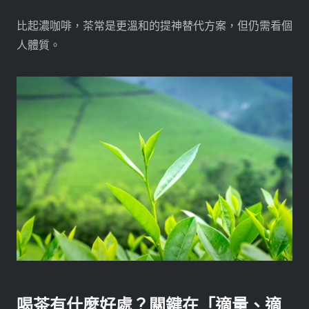
比起濃咖啡，茶常是更溫和的提神替代方案，但仍需看個
人體質。
喝茶有什麼好處？關鍵在「適量、適