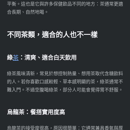
平衡。這也是它與許多保健飲品不同的地方：茶通常更適
合長期、自然地喝。
不同茶類，適合的人也不一樣
綠
茶
：清爽、適合白天飲用
綠茶風味清新，常見於想控制熱量、想用茶取代含糖飲料
的人。若你喜歡口感較輕、草本感明顯的茶，綠茶通常不
難入門。不過空腹喝綠茶，部分人可能會覺得胃不舒服。
烏龍茶：餐搭實用度高
烏龍茶的接受度很高，原因很簡單：它通常兼具香氣與厚