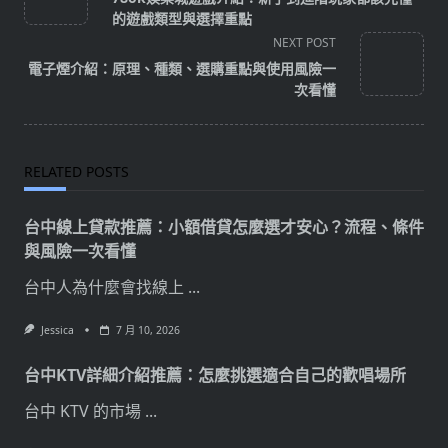
subtitle
的遊戲類型與選擇重點
screen-
NEXT POST
reader-
電子煙介紹：原理、種類、選購重點與使用風險一
text">Page</span>
次看懂
RELATED POSTS
台中線上貸款推薦：小額借貸怎麼選才安心？流程、條件
與風險一次看懂
台中人為什麼會找線上
...
Jessica
7 月 10, 2026
台中KTV詳細介紹推薦：怎麼挑選適合自己的歡唱場所
台中 KTV 的市場
...